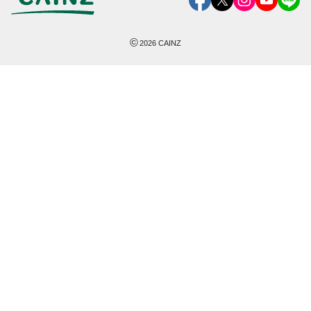
©
2026
CAINZ