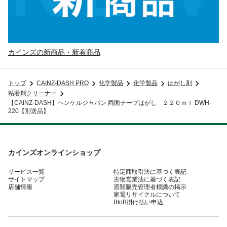
カインズの新商品・新着商品
トップ
CAINZ-DASH PRO
化学製品
化学製品
はがし剤
粘着剤クリーナー
【CAINZ-DASH】ヘンケルジャパン 両面テープはがし ２２０ｍｌ DWH-
220【別送品】
カインズオンラインショップ
サービス一覧
特定商取引法に基づく表記
サイトマップ
古物営業法に基づく表記
店舗情報
酒類販売管理者標識の掲示
家電リサイクルについて
BtoB掛け払い申込