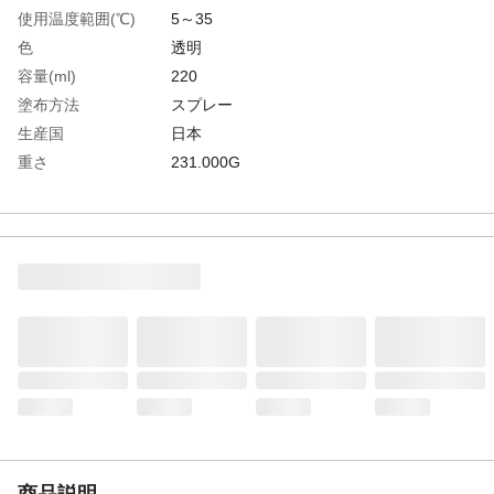
使用温度範囲(℃)
5～35
色
透明
容量(ml)
220
塗布方法
スプレー
生産国
日本
重さ
231.000G
材質1
主成分:混合有機溶剤
商品説明