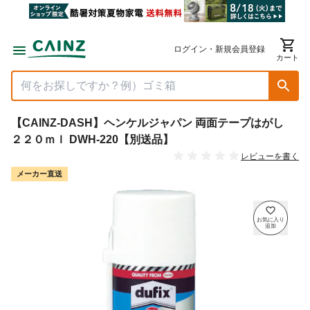
ログイン・新規会員登録
カート
【CAINZ-DASH】ヘンケルジャパン 両面テープはがし
２２０ｍｌ DWH-220【別送品】
レビューを書く
メーカー直送