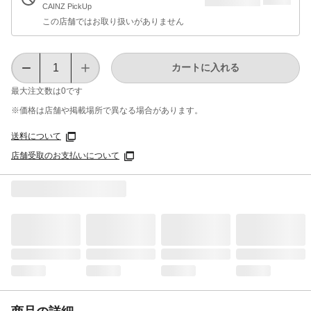
CAINZ PickUp
この店舗ではお取り扱いがありません
カートに入れる
最大注文数は
0
です
※価格は​店舗や​掲載場所で​異なる​場合が​あります。
送料について
店舗受取のお支払いについて