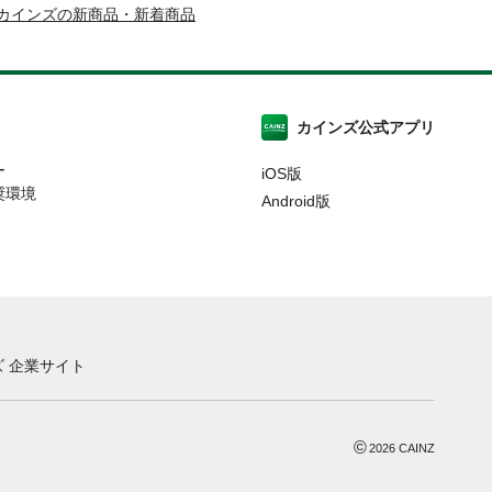
カインズの新商品・新着商品
カインズ公式アプリ
ー
iOS版
奨環境
Android版
 企業サイト
©
2026
CAINZ