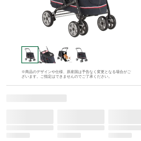
※商品のデザインや仕様、原産国は予告なく変更となる場合がご
ざいます。ご指定はできませんのでご了承ください。