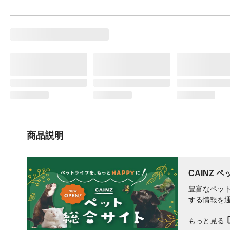
商品説明
CAINZ 
豊富なペット
する情報を
もっと見る