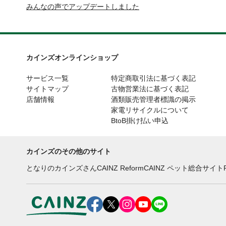
みんなの声でアップデートしました
カインズオンラインショップ
サービス一覧
特定商取引法に基づく表記
サイトマップ
古物営業法に基づく表記
店舗情報
酒類販売管理者標識の掲示
家電リサイクルについて
BtoB掛け払い申込
カインズのその他のサイト
となりのカインズさん
CAINZ Reform
CAINZ ペット総合サイト