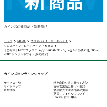
カインズの新商品・新着商品
トップ
自転車
クロスバイク・ロードバイク
クロスバイク・ロードバイク ７００Ｃ
【自転車】NESTO クロスバイク VACANZE バカンゼ 1-F 外装21段 500mm
700C シンボルホワイト(販売終了)
カインズオンラインショップ
サービス一覧
特定商取引法に基づく表記
サイトマップ
古物営業法に基づく表記
店舗情報
酒類販売管理者標識の掲示
家電リサイクルについて
BtoB掛け払い申込