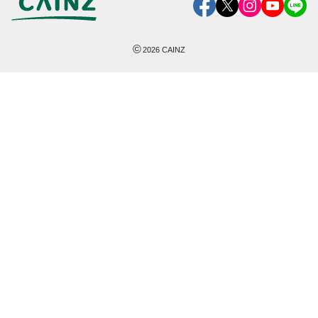
©
2026
CAINZ