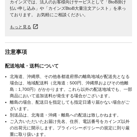
カインズでは、法人のお客様向けサービスとして「BtoB掛け
払い申し込み」や「カインズBtoB大量注文アシスト」を承っ
ております。 お気軽にご相談ください。
もっと見る
注意事項
配送地域・送料について
北海道、沖縄県、その他各都道府県の離島地域が配送先となる
場合は、地域配送料（北海道：500円、沖縄県およびその他離
島：1,700円）がかかります。これら以外の配送地域でも、一部
商品において追加送料が発生する場合がございます。
離島の場合、配送日を指定しても指定日通り届かない場合がご
ざいます。
別送品は、北海道・沖縄・離島への配送は致しかねます。
ご入力いただいたお届け先名、住所、電話番号をカインズ以外
の出荷元に開示します。プライバシーポリシーの規定に則り厳
重に取り扱います。