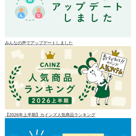
みんなの声でアップデートしました
【2026年上半期】カインズ人気商品ランキング