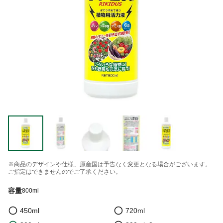
※商品のデザインや仕様、原産国は予告なく変更となる場合がございます。
ご指定はできませんのでご了承ください。
容量
800ml
450ml
720ml