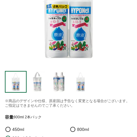
※商品のデザインや仕様、原産国は予告なく変更となる場合がございます。
ご指定はできませんのでご了承ください。
容量
800ml 2本パック
450ml
800ml