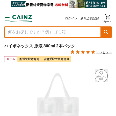
ログイン・新規会員登録
カート
ハイポネックス 原液 800ml 2本パック
35レビュー
セール
配送で取寄せ可
店舗受取で取寄せ可