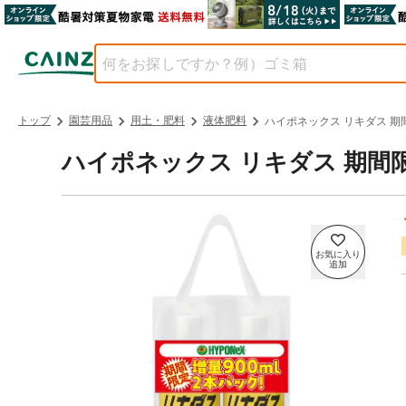
トップ
園芸用品
用土・肥料
液体肥料
ハイポネックス リキダス 期間
ハイポネックス リキダス 期間限定