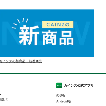
カインズの新商品・新着商品
カインズ公式アプリ
ー
iOS版
奨環境
Android版