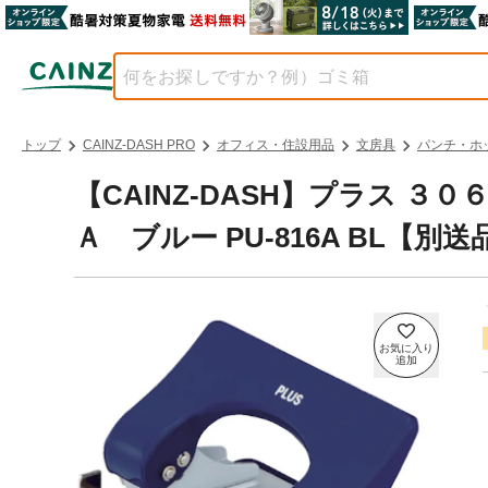
トップ
CAINZ-DASH PRO
オフィス・住設用品
文房具
パンチ・ホ
【CAINZ-DASH】プラス 
Ａ ブルー PU-816A BL【別送