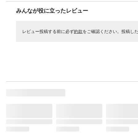
みんなが役に立ったレビュー
レビュー投稿する前に必ず
約款
をご確認ください。投稿し