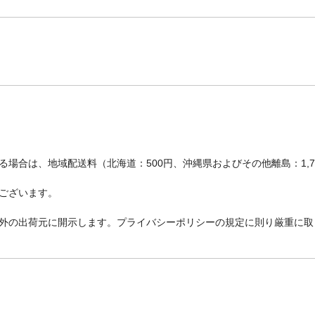
場合は、地域配送料（北海道：500円、沖縄県およびその他離島：1,
ございます。
外の出荷元に開示します。プライバシーポリシーの規定に則り厳重に取