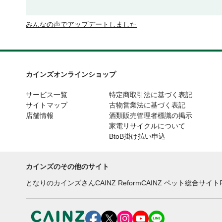
みんなの声でアップデートしました
カインズオンラインショップ
サービス一覧
特定商取引法に基づく表記
サイトマップ
古物営業法に基づく表記
店舗情報
酒類販売管理者標識の掲示
家電リサイクルについて
BtoB掛け払い申込
カインズのその他のサイト
となりのカインズさん
CAINZ Reform
CAINZ ペット総合サイト