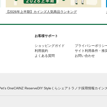
【2026年上半期】カインズ人気商品ランキング
お客様サポート
ショッピングガイド
プライバシーポリシ
利用規約
サイト利用条件・推
よくある質問
お問い合わせ
Pet’s One
CAINZ Reserve
DIY Style
くらシェア
トラノテ
採用情報
カインズ