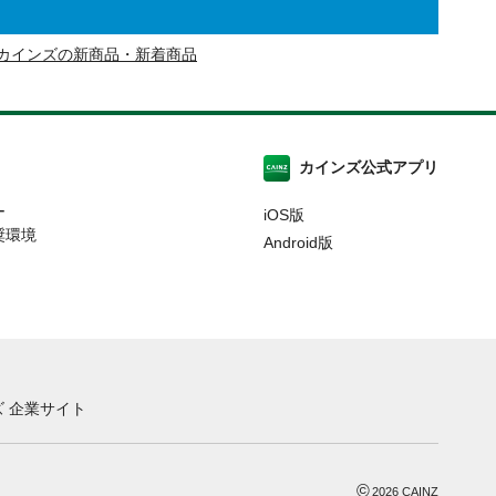
カインズの新商品・新着商品
カインズ公式アプリ
ー
iOS版
奨環境
Android版
 企業サイト
©
2026
CAINZ