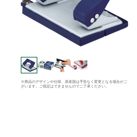
※商品のデザインや仕様、原産国は予告なく変更となる場合がご
ざいます。ご指定はできませんのでご了承ください。