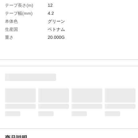
テープ長さ(m)
12
テープ幅(mm)
4.2
本体色
グリーン
生産国
ベトナム
重さ
20.000G
商品説明