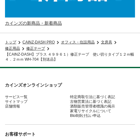
カインズの新商品・新着商品
トップ
CAINZ-DASH PRO
オフィス・住設用品
文房具
修正用品
修正テープ
【CAINZ-DASH】プラス ４９９６１）修正テープ 使い切りタイプ１２ｍ幅
４．２ｍｍ WH-704【別送品】
カインズオンラインショップ
サービス一覧
特定商取引法に基づく表記
サイトマップ
古物営業法に基づく表記
店舗情報
酒類販売管理者標識の掲示
家電リサイクルについて
BtoB掛け払い申込
お客様サポート