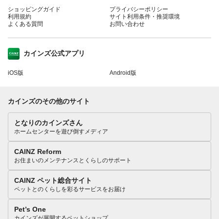
ショッピングガイド
プライバシーポリシー
利用規約
サイト利用条件・推奨環境
よくある質問
お問い合わせ
カインズ公式アプリ
iOS版
Android版
カインズのその他のサイト
となりのカインズさん
ホームセンターを遊び倒すメディア
CAINZ Reform
お住まいのメンテナンスとくらしのサポート
CAINZ ペット総合サイト
ペットとのくらしを彩るサービスをお届け
Pet’s One
カインズが展開するペットショップ