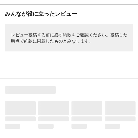
みんなが役に立ったレビュー
レビュー投稿する前に必ず
約款
をご確認ください。投稿した
時点で約款に同意したものとみなします。