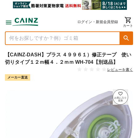
ログイン・新規会員登録
カート
【CAINZ-DASH】プラス ４９９６１）修正テープ 使い
切りタイプ１２ｍ幅４．２ｍｍ WH-704【別送品】
レビューを書く
メーカー直送