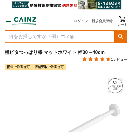
ログイン・新規会員登録
カート
極ピタつっぱり棒 マットホワイト 幅30～40cm
1レビュー
配送で取寄せ可
店舗受取で取寄せ可