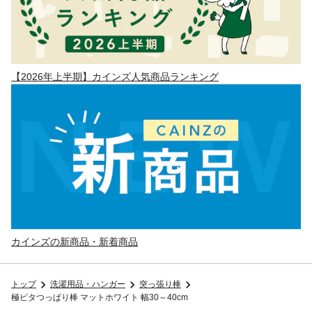
【2026年上半期】カインズ人気商品ランキング
カインズの新商品・新着商品
トップ
洗濯用品・ハンガー
突っ張り棒
極ピタつっぱり棒 マットホワイト 幅30～40cm