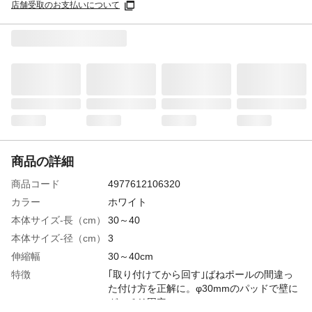
店舗受取のお支払いについて
商品の詳細
商品コード
4977612106320
カラー
ホワイト
本体サイズ-長（cm）
30～40
本体サイズ-径（cm）
3
伸縮幅
30～40cm
特徴
｢取り付けてから回す｣ばねポールの間違っ
た付け方を正解に。φ30mmのパッドで壁に
ガッチリ固定