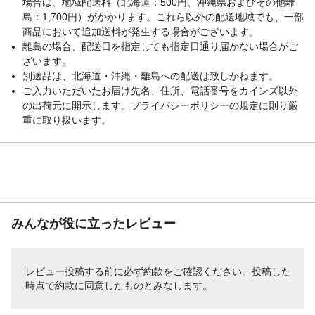
場合は、地域配送料（北海道：500円、沖縄県およびその他離
島：1,700円）がかかります。これら以外の配送地域でも、一部
商品において追加送料が発生する場合がございます。
離島の場合、配送日を指定しても指定日通り届かない場合がご
ざいます。
別送品は、北海道・沖縄・離島への配送は致しかねます。
ご入力いただいたお届け先名、住所、電話番号をカインズ以外
の出荷元に開示します。プライバシーポリシーの規定に則り厳
重に取り扱います。
みんなが役に立ったレビュー
レビュー投稿する前に必ず
約款
をご確認ください。投稿した
時点で約款に同意したものとみなします。