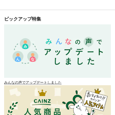
ピックアップ特集
みんなの声でアップデートしました