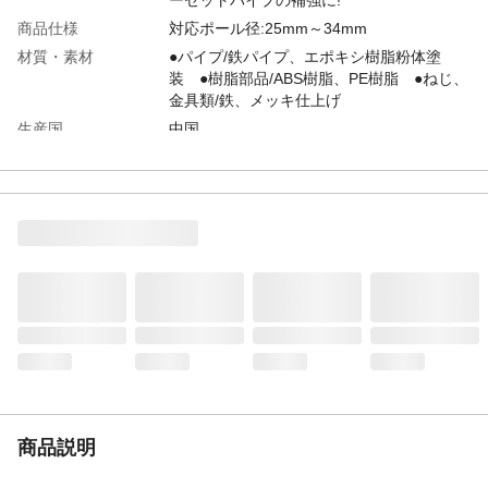
商品仕様
対応ポール径:25mm～34mm
材質・素材
●パイプ/鉄パイプ、エポキシ樹脂粉体塗
装 ●樹脂部品/ABS樹脂、PE樹脂 ●ねじ、
金具類/鉄、メッキ仕上げ
生産国
中国
商品説明