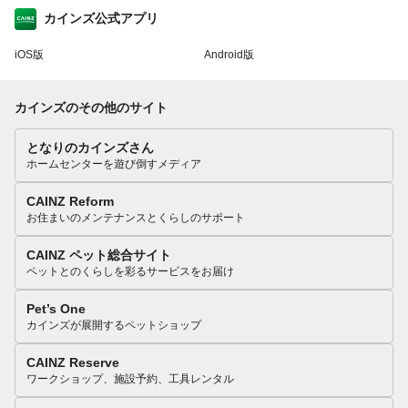
カインズ公式アプリ
iOS版
Android版
カインズのその他のサイト
となりのカインズさん
ホームセンターを遊び倒すメディア
CAINZ Reform
お住まいのメンテナンスとくらしのサポート
CAINZ ペット総合サイト
ペットとのくらしを彩るサービスをお届け
Pet’s One
カインズが展開するペットショップ
CAINZ Reserve
ワークショップ、施設予約、工具レンタル