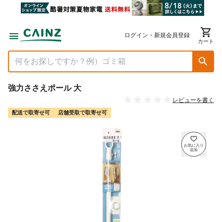
ログイン・新規会員登録
カート
強力ささえポール 大
レビューを書く
配送で取寄せ可
店舗受取で取寄せ可