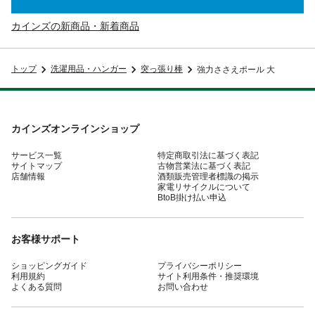
カインズの新商品・新着商品
トップ
洗濯用品・ハンガー
突っ張り棒
強力ささえポール 大
カインズオンラインショップ
サービス一覧
特定商取引法に基づく表記
サイトマップ
古物営業法に基づく表記
店舗情報
酒類販売管理者標識の掲示
家電リサイクルについて
BtoB掛け払い申込
お客様サポート
ショッピングガイド
プライバシーポリシー
利用規約
サイト利用条件・推奨環境
よくある質問
お問い合わせ