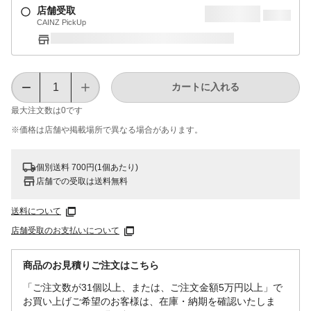
店舗受取
CAINZ PickUp
カートに入れる
最大注文数は
0
です
※価格は​店舗や​掲載場所で​異なる​場合が​あります。
個別送料 700円(1個あたり)
店舗での受取は送料無料
送料について
店舗受取のお支払いについて
商品のお見積りご注文はこちら
「ご注文数が31個以上、または、ご注文金額5万円以上」で
お買い上げご希望のお客様は、在庫・納期を確認いたしま