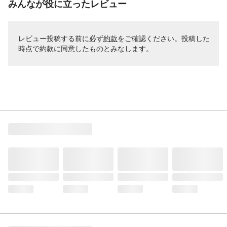
みんなが役に立ったレビュー
レビュー投稿する前に必ず
約款
をご確認ください。投稿した
時点で約款に同意したものとみなします。