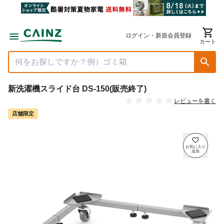
ログイン・新規会員登録
カート
新洗濯機スライド台 DS-150(販売終了)
レビューを書く
店舗限定