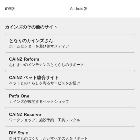
iOS版
Android版
カインズのその他のサイト
となりのカインズさん
ホームセンターを遊び倒すメディア
CAINZ Reform
お住まいのメンテナンスとくらしのサポート
CAINZ ペット総合サイト
ペットとのくらしを彩るサービスをお届け
Pet’s One
カインズが展開するペットショップ
CAINZ Reserve
ワークショップ、施設予約、工具レンタル
DIY Style
自分でものづくりしたいすべての人をサポート