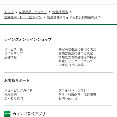
トップ
洗濯用品・ハンガー
洗濯機用品
洗濯機用トレー・防水パン
新洗濯機スライド台 DS-150(販売終了)
カインズオンラインショップ
サービス一覧
特定商取引法に基づく表記
サイトマップ
古物営業法に基づく表記
店舗情報
酒類販売管理者標識の掲示
家電リサイクルについて
BtoB掛け払い申込
お客様サポート
ショッピングガイド
プライバシーポリシー
利用規約
サイト利用条件・推奨環境
よくある質問
お問い合わせ
カインズ公式アプリ