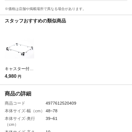
※価格は​店舗や​掲載場所で​異なる​場合が​あります。
スタッフおすすめの類似商品
キャスター付 洗濯機スライド台
4,980
円
商品の詳細
商品コード
4977612520409
本体サイズ-幅（cm）
48~78
本体サイズ-奥行
39~61
（cm）
本体サイズ-高さ
10