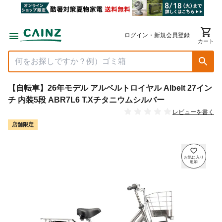
ログイン・新規会員登録
カート
【自転車】26年モデル アルベルトロイヤル Albelt 27イン
チ 内装5段 ABR7L6 T.Xチタニウムシルバー
レビューを書く
店舗限定