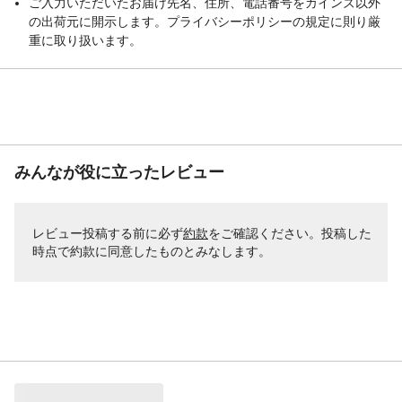
ご入力いただいたお届け先名、住所、電話番号をカインズ以外
の出荷元に開示します。プライバシーポリシーの規定に則り厳
重に取り扱います。
みんなが役に立ったレビュー
レビュー投稿する前に必ず
約款
をご確認ください。投稿した
時点で約款に同意したものとみなします。