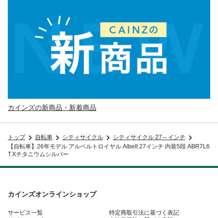
カインズの新商品・新着商品
トップ
自転車
シティサイクル
シティサイクル 27～インチ
【自転車】26年モデル アルベルトロイヤル Albelt 27インチ 内装5段 ABR7L6
T.Xチタニウムシルバー
カインズオンラインショップ
サービス一覧
特定商取引法に基づく表記