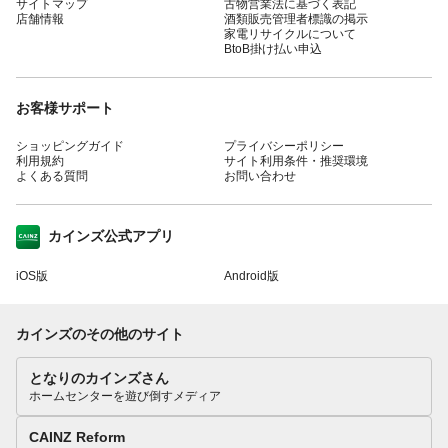
サイトマップ
古物営業法に基づく表記
店舗情報
酒類販売管理者標識の掲示
家電リサイクルについて
BtoB掛け払い申込
お客様サポート
ショッピングガイド
プライバシーポリシー
利用規約
サイト利用条件・推奨環境
よくある質問
お問い合わせ
カインズ公式アプリ
iOS版
Android版
カインズのその他のサイト
となりのカインズさん
ホームセンターを遊び倒すメディア
CAINZ Reform