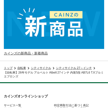
カインズの新商品・新着商品
トップ
自転車
シティサイクル
シティサイクル 27～インチ
【自転車】26年モデル アルベルト Albelt 27インチ 内装5段 AB7L6 T.Xプルミ
エブロンズ
カインズオンラインショップ
サービス一覧
特定商取引法に基づく表記