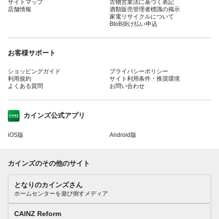
サイトマップ
古物営業法に基づく表記
店舗情報
酒類販売管理者標識の掲示
家電リサイクルについて
BtoB掛け払い申込
お客様サポート
ショッピングガイド
プライバシーポリシー
利用規約
サイト利用条件・推奨環境
よくある質問
お問い合わせ
カインズ公式アプリ
iOS版
Android版
カインズのその他のサイト
となりのカインズさん
ホームセンターを遊び倒すメディア
CAINZ Reform