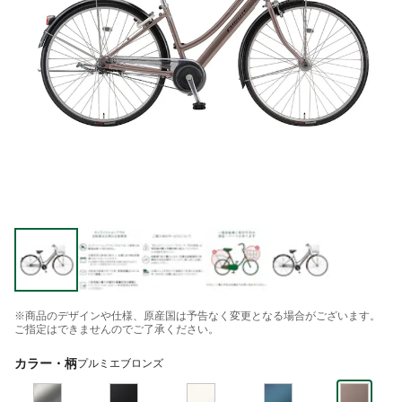
※商品のデザインや仕様、原産国は予告なく変更となる場合がございます。
ご指定はできませんのでご了承ください。
カラー・柄
プルミエブロンズ