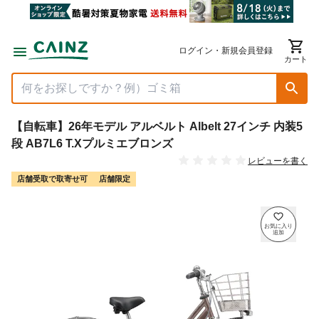
ログイン・新規会員登録
カート
【自転車】26年モデル アルベルト Albelt 27インチ 内装5
段 AB7L6 T.Xプルミエブロンズ
レビューを書く
店舗受取で取寄せ可
店舗限定