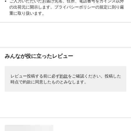
ご入力いただいたお届け先名、住所、電話番号をカインズ以外
の出荷元に開示します。プライバシーポリシーの規定に則り厳
重に取り扱います。
みんなが役に立ったレビュー
レビュー投稿する前に必ず
約款
をご確認ください。投稿した
時点で約款に同意したものとみなします。