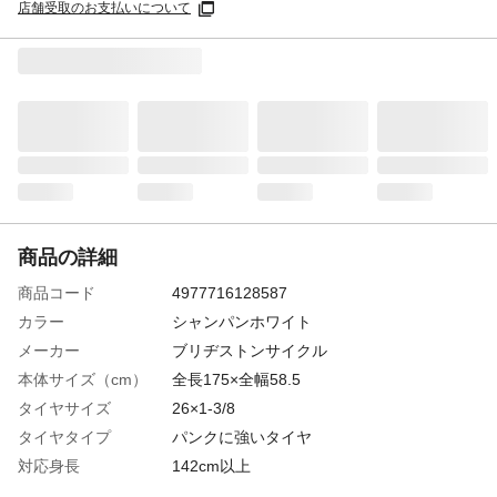
店舗受取のお支払いについて
商品の詳細
商品コード
4977716128587
カラー
シャンパンホワイト
メーカー
ブリヂストンサイクル
本体サイズ（cm）
全長175×全幅58.5
タイヤサイズ
26×1-3/8
タイヤタイプ
パンクに強いタイヤ
対応身長
142cm以上
サドル高さ
最低75.5cm~最大91.5cm