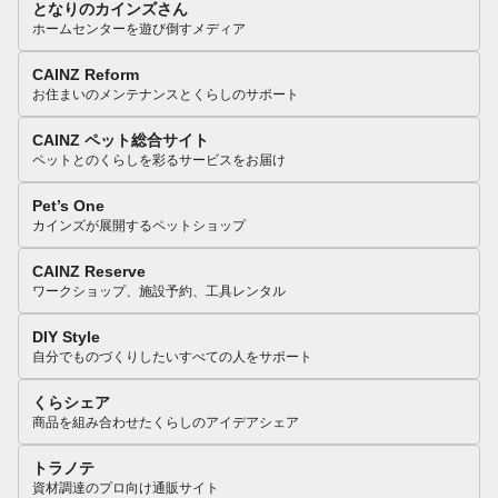
となりのカインズさん
ホームセンターを遊び倒すメディア
CAINZ Reform
お住まいのメンテナンスとくらしのサポート
CAINZ ペット総合サイト
ペットとのくらしを彩るサービスをお届け
Pet’s One
カインズが展開するペットショップ
CAINZ Reserve
ワークショップ、施設予約、工具レンタル
DIY Style
自分でものづくりしたいすべての人をサポート
くらシェア
商品を組み合わせたくらしのアイデアシェア
トラノテ
資材調達のプロ向け通販サイト