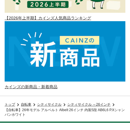
【2026年上半期】カインズ人気商品ランキング
カインズの新商品・新着商品
トップ
自転車
シティサイクル
シティサイクル ～26インチ
【自転車】26年モデル アルベルト Albelt 26インチ 内装5段 AB6L6 P.Xシャン
パンホワイト