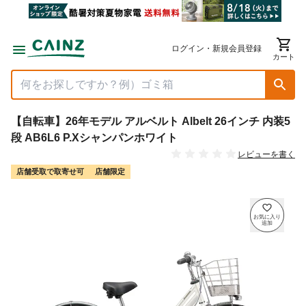
ログイン・新規会員登録
カート
【自転車】26年モデル アルベルト Albelt 26インチ 内装5
段 AB6L6 P.Xシャンパンホワイト
レビューを書く
店舗受取で取寄せ可
店舗限定