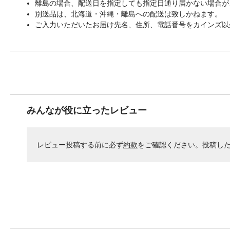
離島の場合、配送日を指定しても指定日通り届かない場合が
別送品は、北海道・沖縄・離島への配送は致しかねます。
ご入力いただいたお届け先名、住所、電話番号をカインズ以
みんなが役に立ったレビュー
レビュー投稿する前に必ず
約款
をご確認ください。投稿し