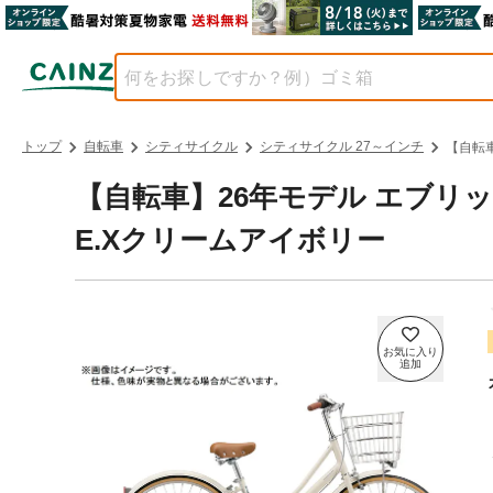
トップ
自転車
シティサイクル
シティサイクル 27～インチ
【自転車
【自転車】26年モデル エブリッジ E
E.Xクリームアイボリー