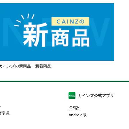
カインズの新商品・新着商品
カインズ公式アプリ
ー
iOS版
奨環境
Android版