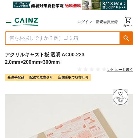
ログイン・新規会員登録
カート
アクリルキャスト板 透明 AC00-223
2.0mm×200mm×300mm
レビューを書く
受注手配品
配送で取寄せ可
店舗受取で取寄せ可