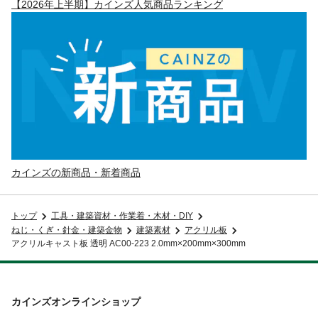
【2026年上半期】カインズ人気商品ランキング
カインズの新商品・新着商品
トップ
工具・建築資材・作業着・木材・DIY
ねじ・くぎ・針金・建築金物
建築素材
アクリル板
アクリルキャスト板 透明 AC00-223 2.0mm×200mm×300mm
カインズオンラインショップ