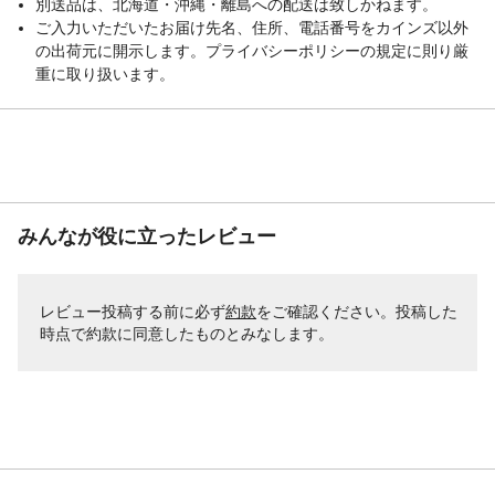
別送品は、北海道・沖縄・離島への配送は致しかねます。
ご入力いただいたお届け先名、住所、電話番号をカインズ以外
の出荷元に開示します。プライバシーポリシーの規定に則り厳
重に取り扱います。
みんなが役に立ったレビュー
レビュー投稿する前に必ず
約款
をご確認ください。投稿した
時点で約款に同意したものとみなします。