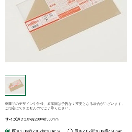
※商品のデザインや仕様、原産国は予告なく変更となる場合がございます。
ご指定はできませんのでご了承ください。
サイズ
厚さ2.0×縦200×横300mm
厚さ2.0×縦200×横300mm
厚さ2.0×縦300×横450mm