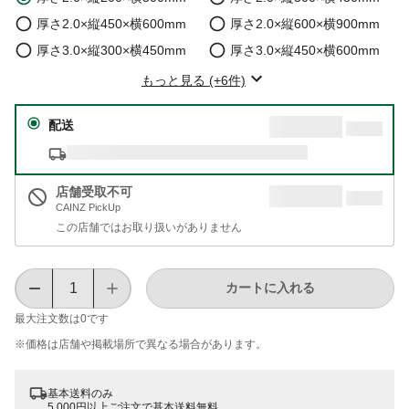
厚さ2.0×縦450×横600mm
厚さ2.0×縦600×横900mm
厚さ3.0×縦300×横450mm
厚さ3.0×縦450×横600mm
もっと見る (+6件)
配送
店舗受取不可
CAINZ PickUp
この店舗ではお取り扱いがありません
カートに入れる
最大注文数は
0
です
※価格は​店舗や​掲載場所で​異なる​場合が​あります。
基本送料のみ
5,000円以上ご注文で基本送料無料