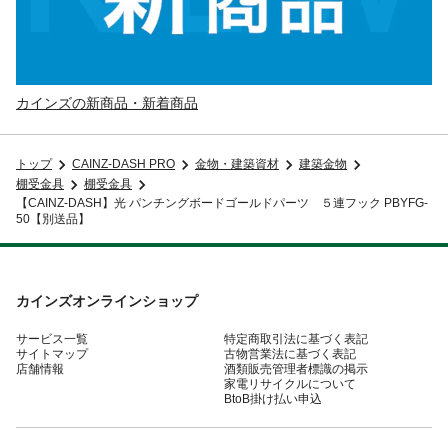
カインズの新商品・新着商品
トップ
CAINZ-DASH PRO
金物・建築資材
建築金物
棚受金具
棚受金具
【CAINZ-DASH】光 パンチングボードゴールドパーツ ５連フック PBYFG-
50【別送品】
カインズオンラインショップ
サービス一覧
特定商取引法に基づく表記
サイトマップ
古物営業法に基づく表記
店舗情報
酒類販売管理者標識の掲示
家電リサイクルについて
BtoB掛け払い申込