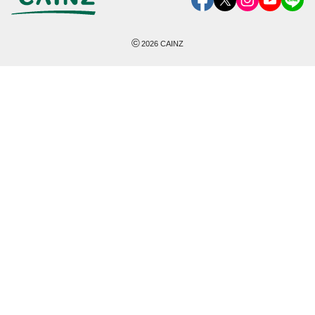
©
2026
CAINZ