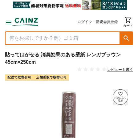
ログイン・新規会員登録
カート
貼ってはがせる 消臭効果のある壁紙 レンガブラウン
45cm×250cm
レビューを書く
配送で取寄せ可
店舗受取で取寄せ可