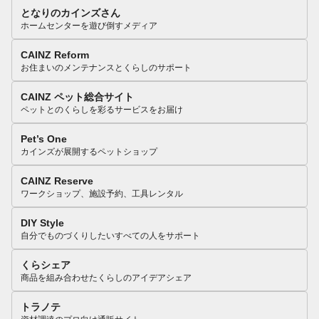
となりのカインズさん
ホームセンターを遊び倒すメディア
CAINZ Reform
お住まいのメンテナンスとくらしのサポート
CAINZ ペット総合サイト
ペットとのくらしを彩るサービスをお届け
Pet’s One
カインズが展開するペットショップ
CAINZ Reserve
ワークショップ、施設予約、工具レンタル
DIY Style
自分でものづくりしたいすべての人をサポート
くらシェア
商品を組み合わせたくらしのアイデアシェア
トラノテ