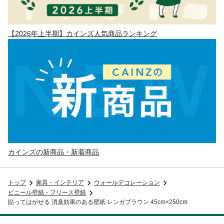
【2026年上半期】カインズ人気商品ランキング
カインズの新商品・新着商品
トップ
家具・インテリア
ウォールデコレーション
ビニール壁紙・フリース壁紙
貼ってはがせる 消臭効果のある壁紙 レンガブラウン 45cm×250cm