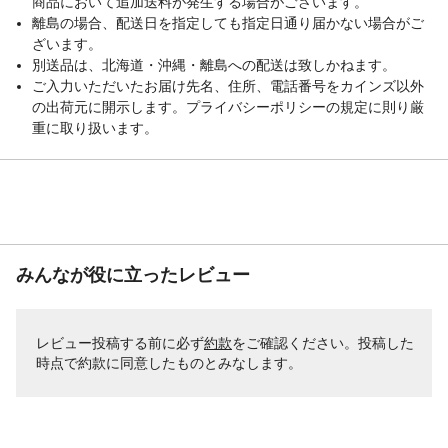
商品において追加送料が発生する場合がございます。
離島の場合、配送日を指定しても指定日通り届かない場合がご
ざいます。
別送品は、北海道・沖縄・離島への配送は致しかねます。
ご入力いただいたお届け先名、住所、電話番号をカインズ以外
の出荷元に開示します。プライバシーポリシーの規定に則り厳
重に取り扱います。
みんなが役に立ったレビュー
レビュー投稿する前に必ず
約款
をご確認ください。投稿した
時点で約款に同意したものとみなします。