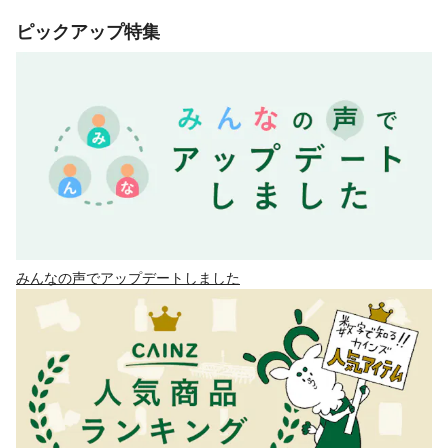
ピックアップ特集
みんなの声でアップデートしました