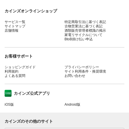
カインズオンラインショップ
サービス一覧
特定商取引法に基づく表記
サイトマップ
古物営業法に基づく表記
店舗情報
酒類販売管理者標識の掲示
家電リサイクルについて
BtoB掛け払い申込
お客様サポート
ショッピングガイド
プライバシーポリシー
利用規約
サイト利用条件・推奨環境
よくある質問
お問い合わせ
カインズ公式アプリ
iOS版
Android版
カインズのその他のサイト