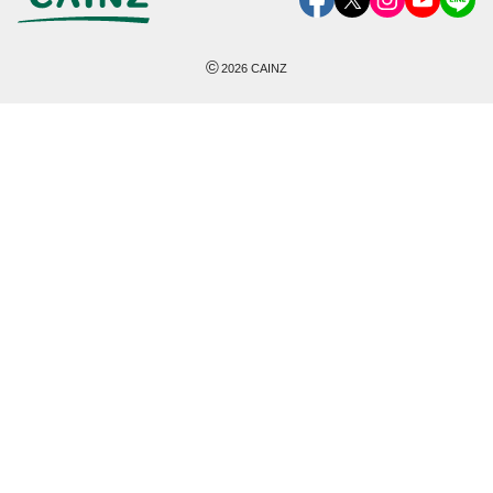
©
2026
CAINZ