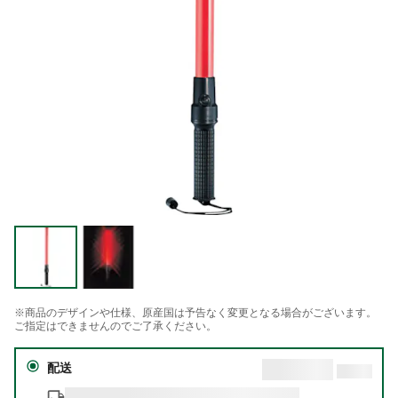
※商品のデザインや仕様、原産国は予告なく変更となる場合がございます。
ご指定はできませんのでご了承ください。
配送