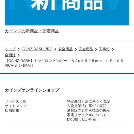
カインズの新商品・新着商品
トップ
CAINZ-DASH PRO
安全用品
安全用品
工事灯
合図灯
【CAINZ-DASH】ミツギロン ピカボー ３２φＸ５４５ｍｍ ＬＥ－０５
PICA-B【別送品】
カインズオンラインショップ
サービス一覧
特定商取引法に基づく表記
サイトマップ
古物営業法に基づく表記
店舗情報
酒類販売管理者標識の掲示
家電リサイクルについて
BtoB掛け払い申込