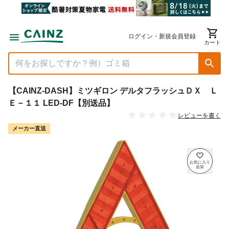
ログイン・新規会員登録
カート
【CAINZ-DASH】ミツギロン デルタフラッシュＤＸ Ｌ
Ｅ－１１ LED-DF【別送品】
レビューを書く
メーカー直送