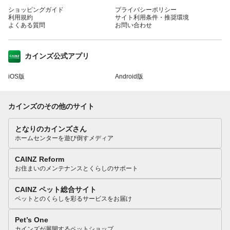
ショッピングガイド
プライバシーポリシー
利用規約
サイト利用条件・推奨環境
よくある質問
お問い合わせ
カインズ公式アプリ
iOS版
Android版
カインズのその他のサイト
となりのカインズさん
ホームセンターを遊び倒すメディア
CAINZ Reform
お住まいのメンテナンスとくらしのサポート
CAINZ ペット総合サイト
ペットとのくらしを彩るサービスをお届け
Pet’s One
カインズが展開するペットショップ