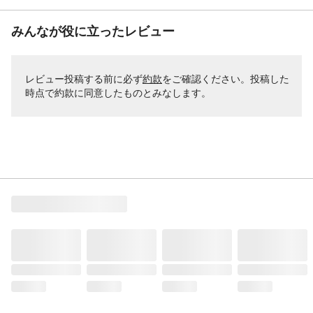
みんなが役に立ったレビュー
レビュー投稿する前に必ず
約款
をご確認ください。投稿した
時点で約款に同意したものとみなします。