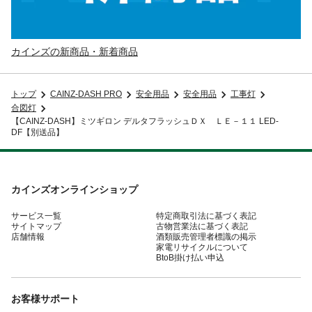
カインズの新商品・新着商品
トップ
CAINZ-DASH PRO
安全用品
安全用品
工事灯
合図灯
【CAINZ-DASH】ミツギロン デルタフラッシュＤＸ ＬＥ－１１ LED-
DF【別送品】
カインズオンラインショップ
サービス一覧
特定商取引法に基づく表記
サイトマップ
古物営業法に基づく表記
店舗情報
酒類販売管理者標識の掲示
家電リサイクルについて
BtoB掛け払い申込
お客様サポート