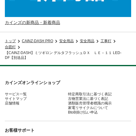
カインズの新商品・新着商品
トップ
CAINZ-DASH PRO
安全用品
安全用品
工事灯
合図灯
【CAINZ-DASH】ミツギロン デルタフラッシュＤＸ ＬＥ－１１ LED-
DF【別送品】
カインズオンラインショップ
サービス一覧
特定商取引法に基づく表記
サイトマップ
古物営業法に基づく表記
店舗情報
酒類販売管理者標識の掲示
家電リサイクルについて
BtoB掛け払い申込
お客様サポート