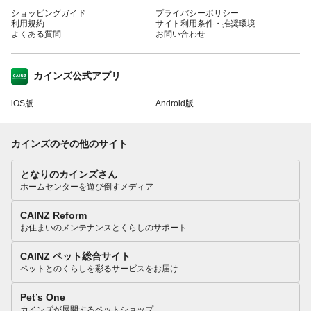
ショッピングガイド
プライバシーポリシー
利用規約
サイト利用条件・推奨環境
よくある質問
お問い合わせ
カインズ公式アプリ
iOS版
Android版
カインズのその他のサイト
となりのカインズさん
ホームセンターを遊び倒すメディア
CAINZ Reform
お住まいのメンテナンスとくらしのサポート
CAINZ ペット総合サイト
ペットとのくらしを彩るサービスをお届け
Pet’s One
カインズが展開するペットショップ