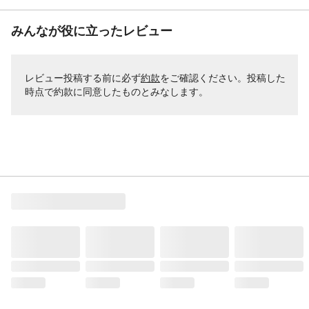
みんなが役に立ったレビュー
レビュー投稿する前に必ず
約款
をご確認ください。投稿した
時点で約款に同意したものとみなします。