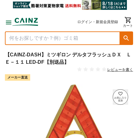
ログイン・新規会員登録
カート
【CAINZ-DASH】ミツギロン デルタフラッシュＤＸ Ｌ
Ｅ－１１ LED-DF【別送品】
レビューを書く
メーカー直送