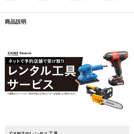
柄名
総柄
商品説明
CAINZのレンタル工具