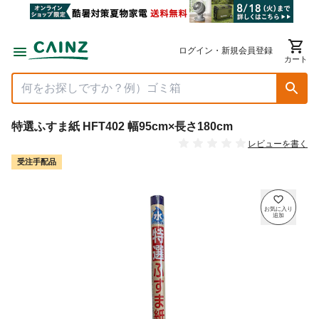
ログイン・新規会員登録
カート
特選ふすま紙 HFT402 幅95cm×長さ180cm
レビューを書く
受注手配品