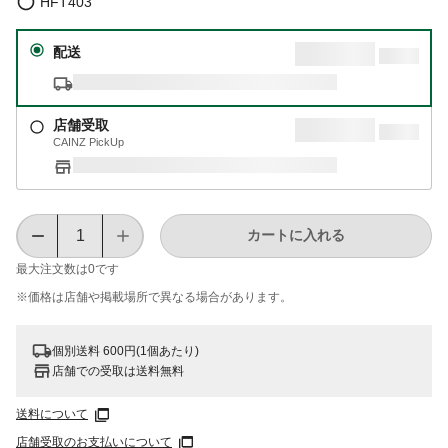
HFT403
配送
店舗受取
CAINZ PickUp
カートに入れる
最大注文数は
0
です
※価格は​店舗や​掲載場所で​異なる​場合が​あります。
個別送料 600円(1個あたり)
店舗での受取は送料無料
送料について
店舗受取のお支払いについて