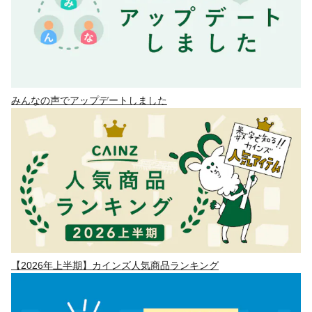
みんなの声でアップデートしました
【2026年上半期】カインズ人気商品ランキング