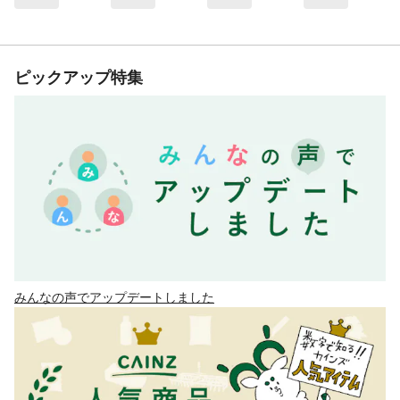
ピックアップ特集
みんなの声でアップデートしました