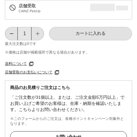
店舗受取
CAINZ PickUp
カートに入れる
最大注文数は
0
です
※価格は​店舗や​掲載場所で​異なる​場合が​あります。
送料について
店舗受取のお支払いについて
商品のお見積りご注文はこちら
「ご注文数が31個以上、または、ご注文金額5万円以上」で
お買い上げご希望のお客様は、在庫・納期を確認いたしま
す。こちらよりお問い合わせください。
※このフォームからのご注文は、各種ポイントキャンペーン対象外と
なります。
お問い合わせ