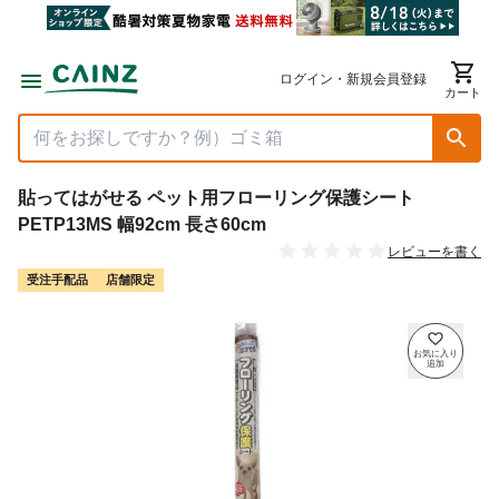
ログイン・新規会員登録
カート
貼ってはがせる ペット用フローリング保護シート
PETP13MS 幅92cm 長さ60cm
レビューを書く
受注手配品
店舗限定