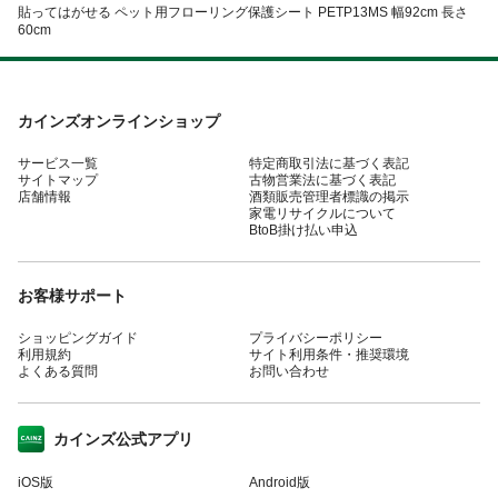
貼ってはがせる ペット用フローリング保護シート PETP13MS 幅92cm 長さ
60cm
カインズオンラインショップ
サービス一覧
特定商取引法に基づく表記
サイトマップ
古物営業法に基づく表記
店舗情報
酒類販売管理者標識の掲示
家電リサイクルについて
BtoB掛け払い申込
お客様サポート
ショッピングガイド
プライバシーポリシー
利用規約
サイト利用条件・推奨環境
よくある質問
お問い合わせ
カインズ公式アプリ
iOS版
Android版