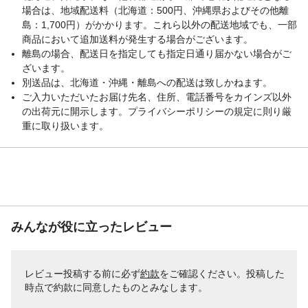
場合は、地域配送料（北海道：500円、沖縄県およびその他離
島：1,700円）がかかります。これら以外の配送地域でも、一部
商品において追加送料が発生する場合がございます。
離島の場合、配送日を指定しても指定日通り届かない場合がご
ざいます。
別送品は、北海道・沖縄・離島への配送は致しかねます。
ご入力いただいたお届け先名、住所、電話番号をカインズ以外
の出荷元に開示します。プライバシーポリシーの規定に則り厳
重に取り扱います。
みんなが役に立ったレビュー
レビュー投稿する前に必ず
約款
をご確認ください。投稿した
時点で約款に同意したものとみなします。