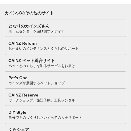
カインズのその他のサイト
となりのカインズさん
ホームセンターを遊び倒すメディア
CAINZ Reform
お住まいのメンテナンスとくらしのサポート
CAINZ ペット総合サイト
ペットとのくらしを彩るサービスをお届け
Pet’s One
カインズが展開するペットショップ
CAINZ Reserve
ワークショップ、施設予約、工具レンタル
DIY Style
自分でものづくりしたいすべての人をサポート
くらシェア