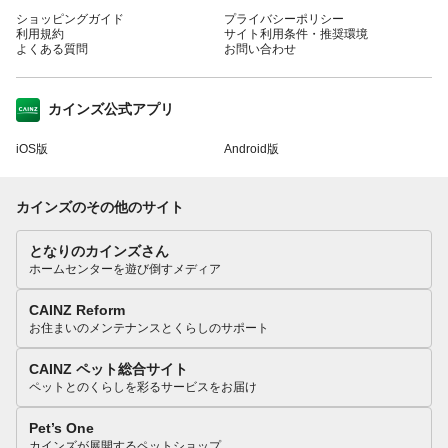
ショッピングガイド
プライバシーポリシー
利用規約
サイト利用条件・推奨環境
よくある質問
お問い合わせ
カインズ公式アプリ
iOS版
Android版
カインズのその他のサイト
となりのカインズさん
ホームセンターを遊び倒すメディア
CAINZ Reform
お住まいのメンテナンスとくらしのサポート
CAINZ ペット総合サイト
ペットとのくらしを彩るサービスをお届け
Pet’s One
カインズが展開するペットショップ