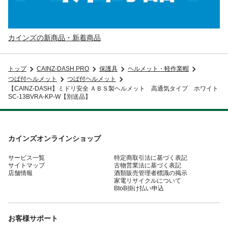
カインズの新商品・新着商品
トップ
CAINZ-DASH PRO
保護具
ヘルメット・軽作業帽
つば付ヘルメット
つば付ヘルメット
【CAINZ-DASH】ミドリ安全 ＡＢＳ製ヘルメット 高通気タイプ ホワイト
SC-13BVRA-KP-W【別送品】
カインズオンラインショップ
サービス一覧
特定商取引法に基づく表記
サイトマップ
古物営業法に基づく表記
店舗情報
酒類販売管理者標識の掲示
家電リサイクルについて
BtoB掛け払い申込
お客様サポート