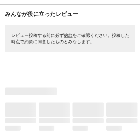
みんなが役に立ったレビュー
レビュー投稿する前に必ず
約款
をご確認ください。投稿した
時点で約款に同意したものとみなします。