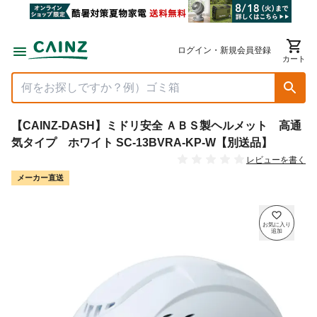
ログイン・新規会員登録
カート
【CAINZ-DASH】ミドリ安全 ＡＢＳ製ヘルメット 高通
気タイプ ホワイト SC-13BVRA-KP-W【別送品】
レビューを書く
メーカー直送