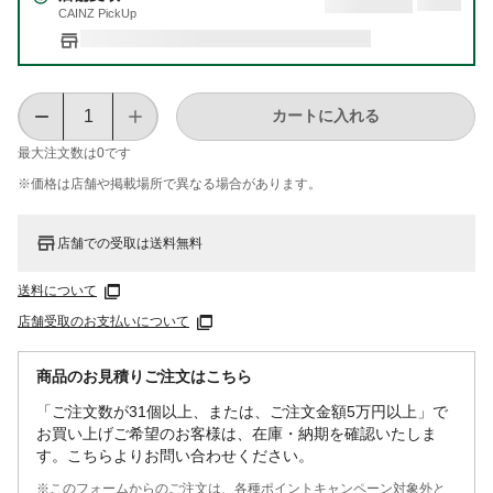
CAINZ PickUp
カートに入れる
最大注文数は
0
です
※価格は​店舗や​掲載場所で​異なる​場合が​あります。
店舗での受取は送料無料
送料について
店舗受取のお支払いについて
商品のお見積りご注文はこちら
「ご注文数が31個以上、または、ご注文金額5万円以上」で
お買い上げご希望のお客様は、在庫・納期を確認いたしま
す。こちらよりお問い合わせください。
※このフォームからのご注文は、各種ポイントキャンペーン対象外と