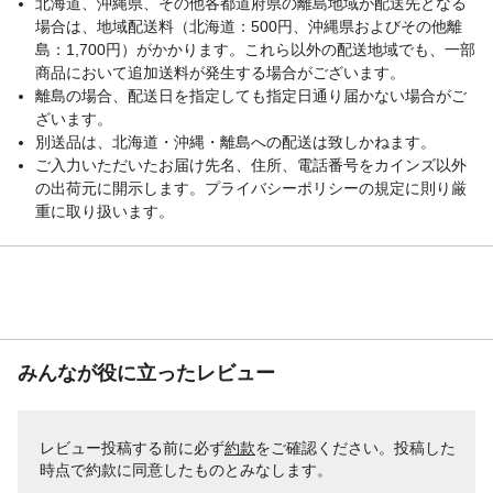
北海道、沖縄県、その他各都道府県の離島地域が配送先となる
場合は、地域配送料（北海道：500円、沖縄県およびその他離
島：1,700円）がかかります。これら以外の配送地域でも、一部
商品において追加送料が発生する場合がございます。
離島の場合、配送日を指定しても指定日通り届かない場合がご
ざいます。
別送品は、北海道・沖縄・離島への配送は致しかねます。
ご入力いただいたお届け先名、住所、電話番号をカインズ以外
の出荷元に開示します。プライバシーポリシーの規定に則り厳
重に取り扱います。
みんなが役に立ったレビュー
レビュー投稿する前に必ず
約款
をご確認ください。投稿した
時点で約款に同意したものとみなします。