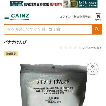
ログイン・新規会員登録
カート
バナナけんぴ
レビューを書く
店舗限定