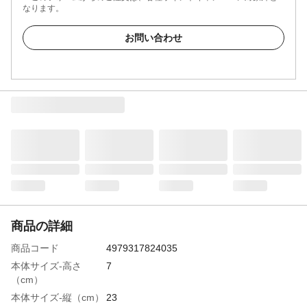
なります。
お問い合わせ
商品の詳細
商品コード
4979317824035
本体サイズ-高さ
7
（cm）
本体サイズ-縦（cm）
23