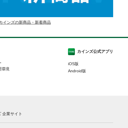
カインズの新商品・新着商品
カインズ公式アプリ
ー
iOS版
奨環境
Android版
 企業サイト