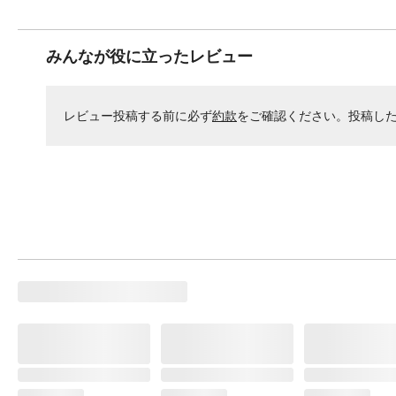
みんなが役に立ったレビュー
レビュー投稿する前に必ず
約款
をご確認ください。投稿し