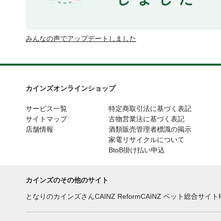
みんなの声でアップデートしました
カインズオンラインショップ
サービス一覧
特定商取引法に基づく表記
サイトマップ
古物営業法に基づく表記
店舗情報
酒類販売管理者標識の掲示
家電リサイクルについて
BtoB掛け払い申込
カインズのその他のサイト
となりのカインズさん
CAINZ Reform
CAINZ ペット総合サイト