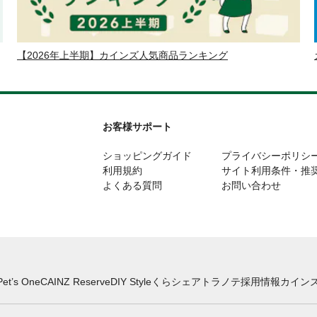
【2026年上半期】カインズ人気商品ランキング
お客様サポート
ショッピングガイド
プライバシーポリシ
利用規約
サイト利用条件・推
よくある質問
お問い合わせ
Pet’s One
CAINZ Reserve
DIY Style
くらシェア
トラノテ
採用情報
カインズ