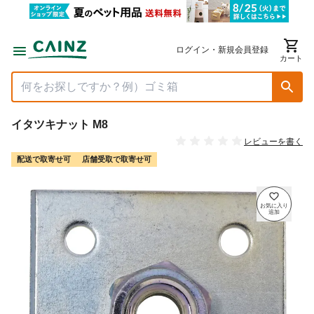
ログイン・新規会員登録
カート
イタツキナット M8
レビューを書く
配送で取寄せ可
店舗受取で取寄せ可