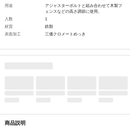
用途
アジャスターボルトと組み合わせて木製フ
ェンスなどの高さ調節に使用。
入数
1
材質
鉄類
表面加工
三価クロメートめっき
推薦ねじ太さ
M8
商品説明