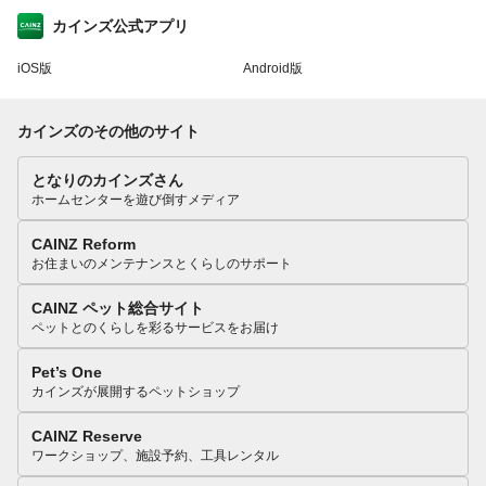
カインズ公式アプリ
iOS版
Android版
カインズのその他のサイト
となりのカインズさん
ホームセンターを遊び倒すメディア
CAINZ Reform
お住まいのメンテナンスとくらしのサポート
CAINZ ペット総合サイト
ペットとのくらしを彩るサービスをお届け
Pet’s One
カインズが展開するペットショップ
CAINZ Reserve
ワークショップ、施設予約、工具レンタル