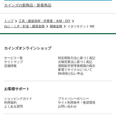
カインズの新商品・新着商品
トップ
工具・建築資材・作業着・木材・DIY
ねじ・くぎ・針金・建築金物
補修金物
イタツキナット M8
カインズオンラインショップ
サービス一覧
特定商取引法に基づく表記
サイトマップ
古物営業法に基づく表記
店舗情報
酒類販売管理者標識の掲示
家電リサイクルについて
BtoB掛け払い申込
お客様サポート
ショッピングガイド
プライバシーポリシー
利用規約
サイト利用条件・推奨環境
よくある質問
お問い合わせ