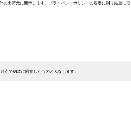
外の出荷元に開示します。プライバシーポリシーの規定に則り厳重に取
た時点で約款に同意したものとみなします。