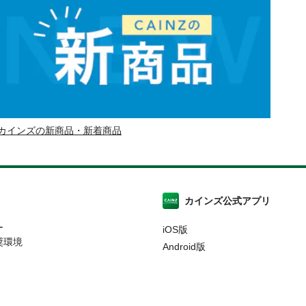
カインズの新商品・新着商品
カインズ公式アプリ
ー
iOS版
奨環境
Android版