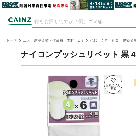
トップ
工具・建築資材・作業着・木材・DIY
ねじ・くぎ・針金・建築金
ナイロンプッシュリベット 黒 4×