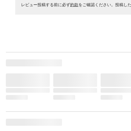
レビュー投稿する前に必ず
約款
をご確認ください。投稿し