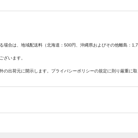
場合は、地域配送料（北海道：500円、沖縄県およびその他離島：1,
ございます。
外の出荷元に開示します。プライバシーポリシーの規定に則り厳重に取