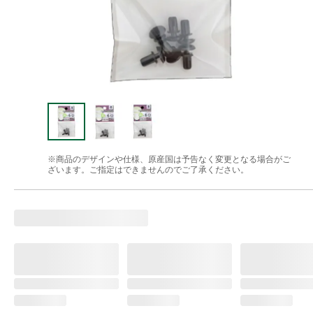
※商品のデザインや仕様、原産国は予告なく変更となる場合がご
ざいます。ご指定はできませんのでご了承ください。