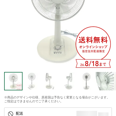
※商品のデザインや仕様、原産国は予告なく変更となる場合がございます。
ご指定はできませんのでご了承ください。
配送