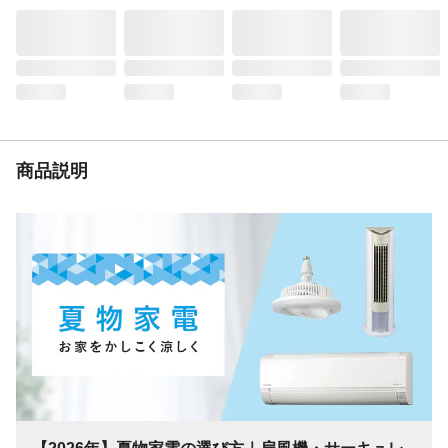
風量
3段階
商品説明