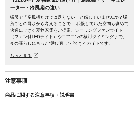
【2026年】夏物家電の選び方｜扇風機・サーキュレ
ーター・冷風扇の違い
猛暑で「扇風機だけでは足りない」と感じていませんか？場
所ごとの暑さから考えることで、 我慢していた空間も含めて
快適にできる夏物家電をご提案。シーリングファンライト
（ファン付LEDライト）やエアコンの検討タイミングまで、
今の暮らしに合った“選び直し”ができるガイドです。
もっと見る
注意事項
商品に関する注意事項・説明書