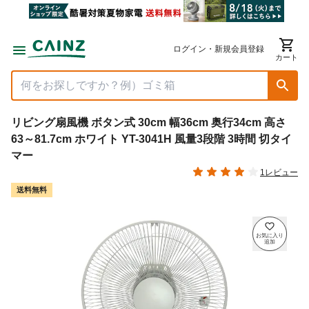
ログイン・新規会員登録
カート
リビング扇風機 ボタン式 30cm 幅36cm 奥行34cm 高さ
63～81.7cm ホワイト YT-3041H 風量3段階 3時間 切タイ
マー
1レビュー
送料無料