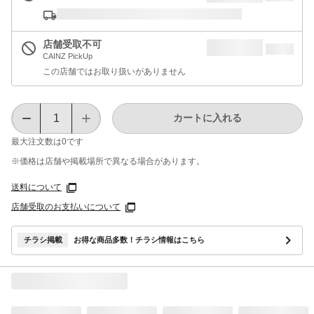
店舗受取不可
CAINZ PickUp
この店舗ではお取り扱いがありません
カートに入れる
最大注文数は
0
です
※価格は​店舗や​掲載場所で​異なる​場合が​あります。
送料について
店舗受取のお支払いについて
チラシ掲載
お得な商品多数！チラシ情報はこちら