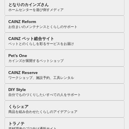
となりのカインズさん
ホームセンターを遊び倒すメディア
CAINZ Reform
お住まいのメンテナンスとくらしのサポート
CAINZ ペット総合サイト
ペットとのくらしを彩るサービスをお届け
Pet’s One
カインズが展開するペットショップ
CAINZ Reserve
ワークショップ、施設予約、工具レンタル
DIY Style
自分でものづくりしたいすべての人をサポート
くらシェア
商品を組み合わせたくらしのアイデアシェア
トラノテ
資材調達のプロ向け通販サイト