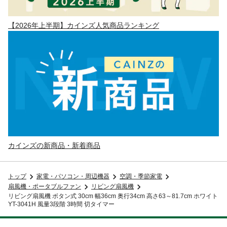
【2026年上半期】カインズ人気商品ランキング
カインズの新商品・新着商品
トップ
家電・パソコン・周辺機器
空調・季節家電
扇風機・ポータブルファン
リビング扇風機
リビング扇風機 ボタン式 30cm 幅36cm 奥行34cm 高さ63～81.7cm ホワイト
YT-3041H 風量3段階 3時間 切タイマー