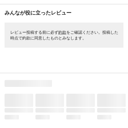
みんなが役に立ったレビュー
レビュー投稿する前に必ず
約款
をご確認ください。投稿した
時点で約款に同意したものとみなします。