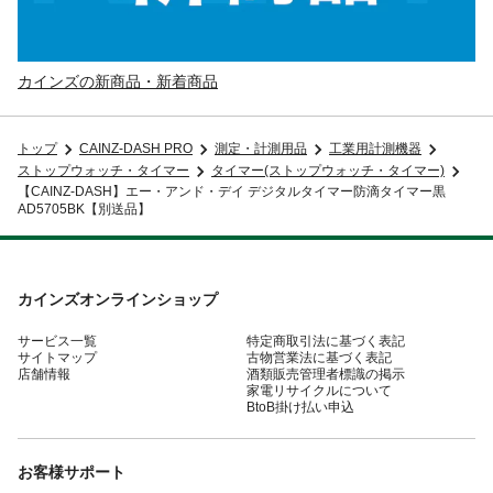
カインズの新商品・新着商品
トップ
CAINZ-DASH PRO
測定・計測用品
工業用計測機器
ストップウォッチ・タイマー
タイマー(ストップウォッチ・タイマー)
【CAINZ-DASH】エー・アンド・デイ デジタルタイマー防滴タイマー黒
AD5705BK【別送品】
カインズオンラインショップ
サービス一覧
特定商取引法に基づく表記
サイトマップ
古物営業法に基づく表記
店舗情報
酒類販売管理者標識の掲示
家電リサイクルについて
BtoB掛け払い申込
お客様サポート