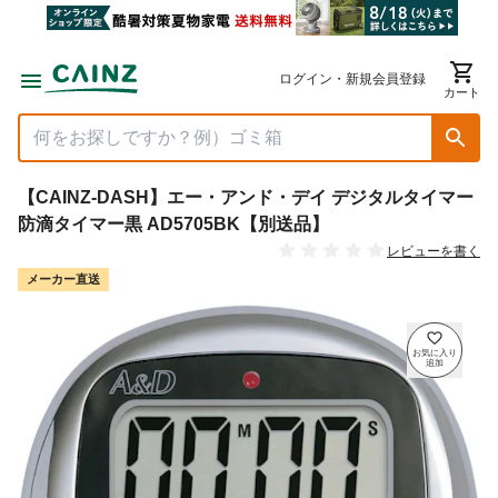
ログイン・新規会員登録
カート
【CAINZ-DASH】エー・アンド・デイ デジタルタイマー
防滴タイマー黒 AD5705BK【別送品】
レビューを書く
メーカー直送