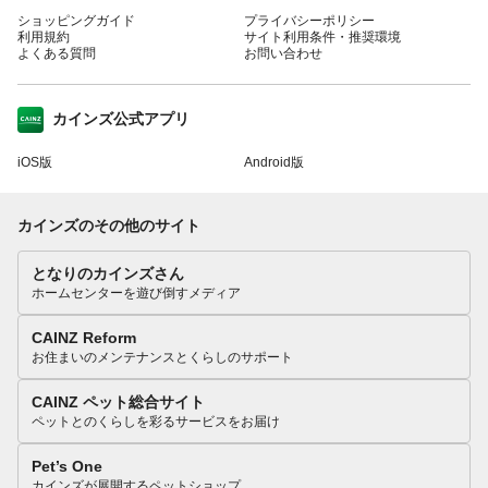
ショッピングガイド
プライバシーポリシー
利用規約
サイト利用条件・推奨環境
よくある質問
お問い合わせ
カインズ公式アプリ
iOS版
Android版
カインズのその他のサイト
となりのカインズさん
ホームセンターを遊び倒すメディア
CAINZ Reform
お住まいのメンテナンスとくらしのサポート
CAINZ ペット総合サイト
ペットとのくらしを彩るサービスをお届け
Pet’s One
カインズが展開するペットショップ