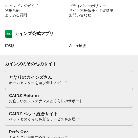
ショッピングガイド
プライバシーポリシー
利用規約
サイト利用条件・推奨環境
よくある質問
お問い合わせ
カインズ公式アプリ
iOS版
Android版
カインズのその他のサイト
となりのカインズさん
ホームセンターを遊び倒すメディア
CAINZ Reform
お住まいのメンテナンスとくらしのサポート
CAINZ ペット総合サイト
ペットとのくらしを彩るサービスをお届け
Pet’s One
カインズが展開するペットショップ