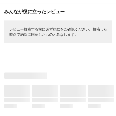
みんなが役に立ったレビュー
レビュー投稿する前に必ず
約款
をご確認ください。投稿した
時点で約款に同意したものとみなします。