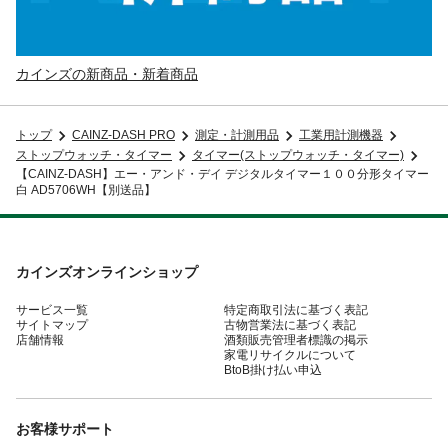
カインズの新商品・新着商品
トップ
CAINZ-DASH PRO
測定・計測用品
工業用計測機器
ストップウォッチ・タイマー
タイマー(ストップウォッチ・タイマー)
【CAINZ-DASH】エー・アンド・デイ デジタルタイマー１００分形タイマー
白 AD5706WH【別送品】
カインズオンラインショップ
サービス一覧
特定商取引法に基づく表記
サイトマップ
古物営業法に基づく表記
店舗情報
酒類販売管理者標識の掲示
家電リサイクルについて
BtoB掛け払い申込
お客様サポート