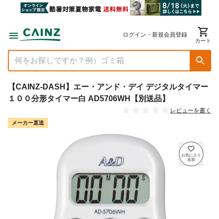
ログイン・新規会員登録
カート
【CAINZ-DASH】エー・アンド・デイ デジタルタイマー
１００分形タイマー白 AD5706WH【別送品】
レビューを書く
メーカー直送