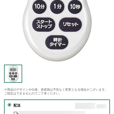
※商品のデザインや仕様、原産国は予告なく変更となる場合がございます。
ご指定はできませんのでご了承ください。
配送