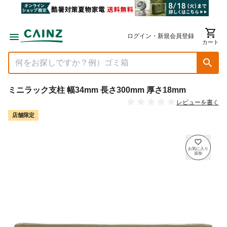
ログイン・新規会員登録
カート
ミニラック支柱 幅34mm 長さ300mm 厚さ18mm
レビューを書く
店舗限定