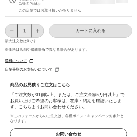
CAINZ PickUp
この店舗ではお取り扱いがありません
カートに入れる
最大注文数は
0
です
※価格は​店舗や​掲載場所で​異なる​場合が​あります。
送料について
店舗受取のお支払いについて
商品のお見積りご注文はこちら
「ご注文数が31個以上、または、ご注文金額5万円以上」で
お買い上げご希望のお客様は、在庫・納期を確認いたしま
す。こちらよりお問い合わせください。
※このフォームからのご注文は、各種ポイントキャンペーン対象外と
なります。
お問い合わせ