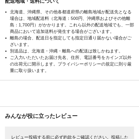
配送地域・送料について
北海道、沖縄県、その他各都道府県の離島地域が配送先となる
場合は、地域配送料（北海道：500円、沖縄県およびその他離
島：1,700円）がかかります。これら以外の配送地域でも、一部
商品において追加送料が発生する場合がございます。
離島の場合、配送日を指定しても指定日通り届かない場合がご
ざいます。
別送品は、北海道・沖縄・離島への配送は致しかねます。
ご入力いただいたお届け先名、住所、電話番号をカインズ以外
の出荷元に開示します。プライバシーポリシーの規定に則り厳
重に取り扱います。
みんなが役に立ったレビュー
レビュー投稿する前に必ず
約款
をご確認ください。投稿した