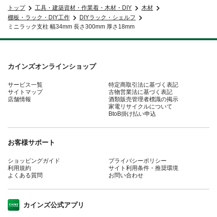
トップ
工具・建築資材・作業着・木材・DIY
木材
棚板・ラック・DIY工作
DIYラック・シェルフ
ミニラック支柱 幅34mm 長さ300mm 厚さ18mm
カインズオンラインショップ
サービス一覧
特定商取引法に基づく表記
サイトマップ
古物営業法に基づく表記
店舗情報
酒類販売管理者標識の掲示
家電リサイクルについて
BtoB掛け払い申込
お客様サポート
ショッピングガイド
プライバシーポリシー
利用規約
サイト利用条件・推奨環境
よくある質問
お問い合わせ
カインズ公式アプリ