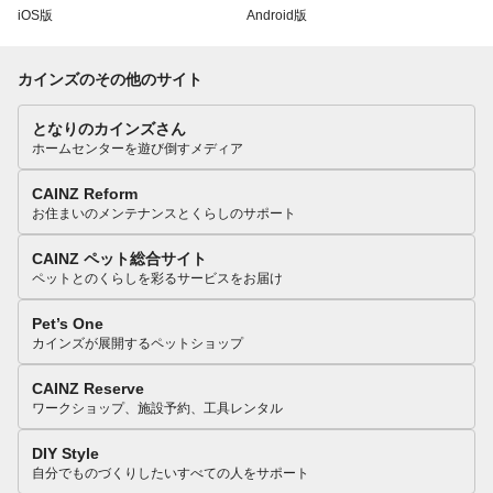
iOS版
Android版
カインズのその他のサイト
となりのカインズさん
ホームセンターを遊び倒すメディア
CAINZ Reform
お住まいのメンテナンスとくらしのサポート
CAINZ ペット総合サイト
ペットとのくらしを彩るサービスをお届け
Pet’s One
カインズが展開するペットショップ
CAINZ Reserve
ワークショップ、施設予約、工具レンタル
DIY Style
自分でものづくりしたいすべての人をサポート