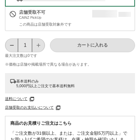
店舗受取不可
CAINZ PickUp
この商品は店舗受取対象外です
カートに入れる
最大注文数は
0
です
※価格は​店舗や​掲載場所で​異なる​場合が​あります。
基本送料のみ
5,000円以上ご注文で基本送料無料
送料について
店舗受取のお支払いについて
商品のお見積りご注文はこちら
「ご注文数が31個以上、または、ご注文金額5万円以上」で
お買い上げご希望のお客様は、在庫・納期を確認いたしま