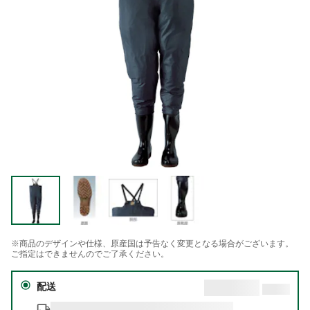
※商品のデザインや仕様、原産国は予告なく変更となる場合がございます。
ご指定はできませんのでご了承ください。
配送