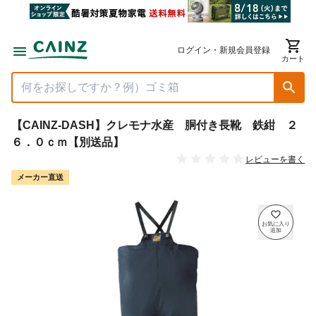
ログイン・新規会員登録
カート
【CAINZ-DASH】クレモナ水産 胴付き長靴 鉄紺 ２
６．０ｃｍ【別送品】
レビューを書く
メーカー直送