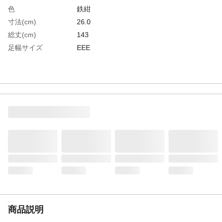
色
鉄紺
寸法(cm)
26.0
総丈(cm)
143
足幅サイズ
EEE
商品説明