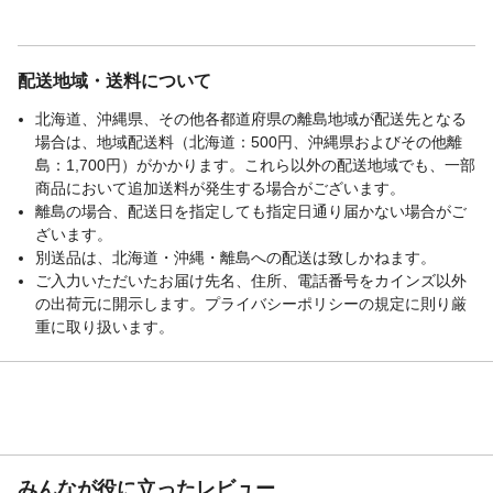
配送地域・送料について
北海道、沖縄県、その他各都道府県の離島地域が配送先となる
場合は、地域配送料（北海道：500円、沖縄県およびその他離
島：1,700円）がかかります。これら以外の配送地域でも、一部
商品において追加送料が発生する場合がございます。
離島の場合、配送日を指定しても指定日通り届かない場合がご
ざいます。
別送品は、北海道・沖縄・離島への配送は致しかねます。
ご入力いただいたお届け先名、住所、電話番号をカインズ以外
の出荷元に開示します。プライバシーポリシーの規定に則り厳
重に取り扱います。
みんなが役に立ったレビュー