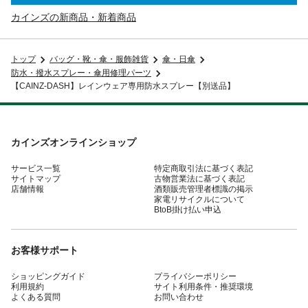
カインズの新商品・新着商品
トップ
バッグ・靴・傘・服飾雑貨
傘・日傘
防水・撥水スプレー・傘用修理パーツ
【CAINZ-DASH】レインウェア専用防水スプレー【別送品】
カインズオンラインショップ
サービス一覧
特定商取引法に基づく表記
サイトマップ
古物営業法に基づく表記
店舗情報
酒類販売管理者標識の掲示
家電リサイクルについて
BtoB掛け払い申込
お客様サポート
ショッピングガイド
プライバシーポリシー
利用規約
サイト利用条件・推奨環境
よくある質問
お問い合わせ