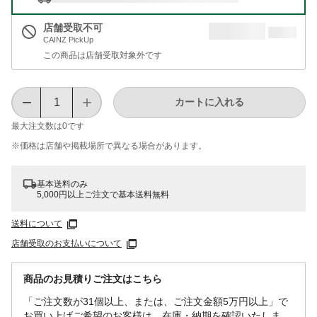
店舗受取不可
CAINZ PickUp
この商品は店舗受取対象外です
カートに入れる
最大注文数は
0
です
※価格は​店舗や​掲載場所で​異なる​場合が​あります。
基本送料のみ
5,000円以上ご注文で基本送料無料
送料について
店舗受取のお支払いについて
商品のお見積りご注文はこちら
「ご注文数が31個以上、または、ご注文金額5万円以上」で
お買い上げご希望のお客様は、在庫・納期を確認いたしま