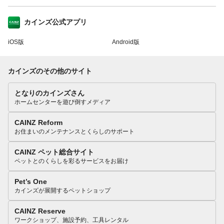
カインズ公式アプリ
iOS版
Android版
カインズのその他のサイト
となりのカインズさん
ホームセンターを遊び倒すメディア
CAINZ Reform
お住まいのメンテナンスとくらしのサポート
CAINZ ペット総合サイト
ペットとのくらしを彩るサービスをお届け
Pet’s One
カインズが展開するペットショップ
CAINZ Reserve
ワークショップ、施設予約、工具レンタル