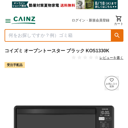
ログイン・新規会員登録
カート
コイズミ オーブントースター ブラック KOS1330K
レビューを書く
受注手配品