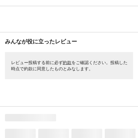
みんなが役に立ったレビュー
レビュー投稿する前に必ず
約款
をご確認ください。投稿した
時点で約款に同意したものとみなします。