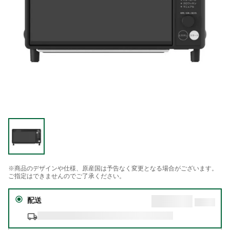
※商品のデザインや仕様、原産国は予告なく変更となる場合がございます。
ご指定はできませんのでご了承ください。
配送