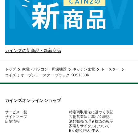
カインズの新商品・新着商品
トップ
家電・パソコン・周辺機器
キッチン家電
トースター
コイズミ オーブントースター ブラック KOS1330K
カインズオンラインショップ
サービス一覧
特定商取引法に基づく表記
サイトマップ
古物営業法に基づく表記
店舗情報
酒類販売管理者標識の掲示
家電リサイクルについて
BtoB掛け払い申込