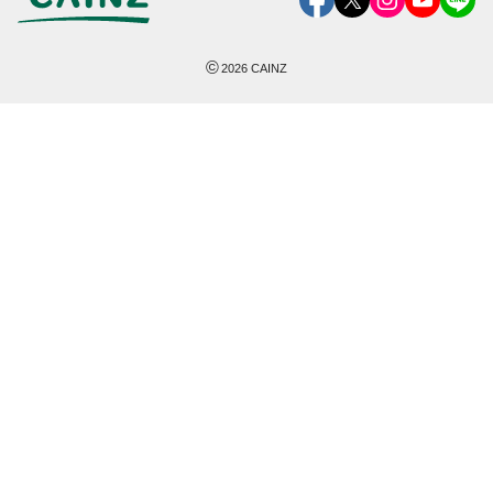
©
2026
CAINZ