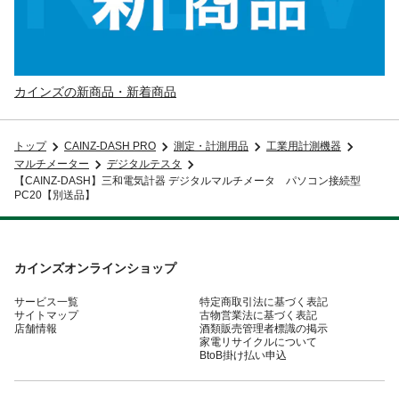
カインズの新商品・新着商品
トップ
CAINZ-DASH PRO
測定・計測用品
工業用計測機器
マルチメーター
デジタルテスタ
【CAINZ-DASH】三和電気計器 デジタルマルチメータ パソコン接続型
PC20【別送品】
カインズオンラインショップ
サービス一覧
特定商取引法に基づく表記
サイトマップ
古物営業法に基づく表記
店舗情報
酒類販売管理者標識の掲示
家電リサイクルについて
BtoB掛け払い申込