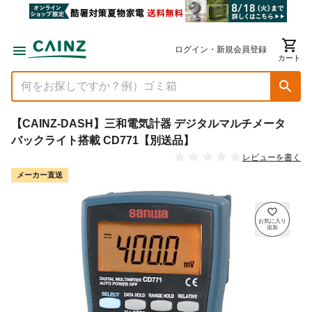
ログイン・新規会員登録
カート
【CAINZ-DASH】三和電気計器 デジタルマルチメータ
バックライト搭載 CD771【別送品】
レビューを書く
メーカー直送