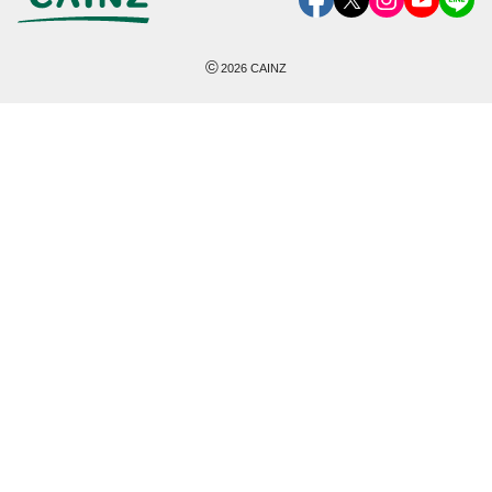
©
2026
CAINZ