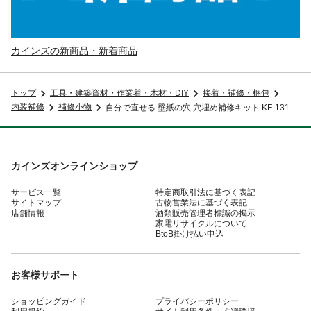
カインズの新商品・新着商品
トップ
工具・建築資材・作業着・木材・DIY
接着・補修・梱包
内装補修
補修小物
自分で直せる 壁紙の穴 穴埋め補修キット KF-131
カインズオンラインショップ
サービス一覧
特定商取引法に基づく表記
サイトマップ
古物営業法に基づく表記
店舗情報
酒類販売管理者標識の掲示
家電リサイクルについて
BtoB掛け払い申込
お客様サポート
ショッピングガイド
プライバシーポリシー