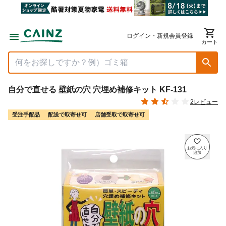
ログイン・新規会員登録
カート
自分で直せる 壁紙の穴 穴埋め補修キット KF-131
2レビュー
受注手配品
配送で取寄せ可
店舗受取で取寄せ可