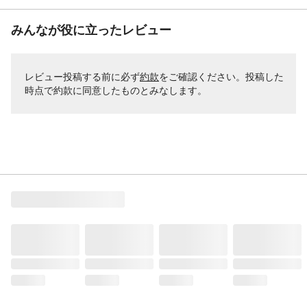
みんなが役に立ったレビュー
レビュー投稿する前に必ず
約款
をご確認ください。投稿した
時点で約款に同意したものとみなします。