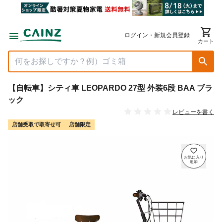
ログイン・新規会員登録
カート
【自転車】シティ車 LEOPARDO 27型 外装6段 BAA ブラ
ック
レビューを書く
店舗受取で取寄せ可
店舗限定