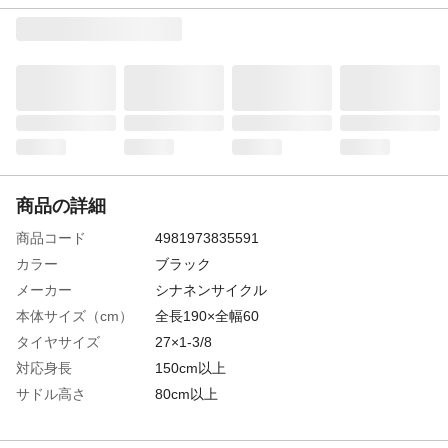
商品の詳細
商品コード
4981973835591
カラー
ブラック
メーカー
シナネンサイクル
本体サイズ（cm）
全長190×全幅60
タイヤサイズ
27×1-3/8
対応身長
150cm以上
サドル高さ
80cm以上
特徴
アーチ型フレームのカジュアルファッショ
ンシティサイクル