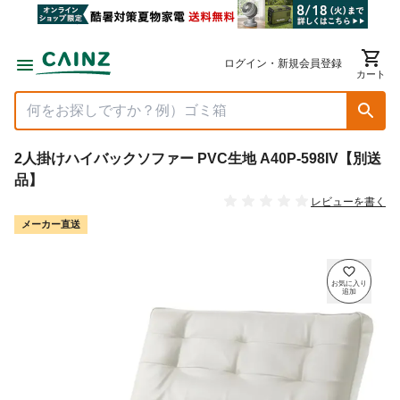
ログイン・新規会員登録
カート
2人掛けハイバックソファー PVC生地 A40P-598IV【別送
品】
レビューを書く
メーカー直送