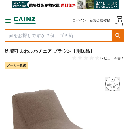
ログイン・新規会員登録
カート
洗濯可 ふわふわチェア ブラウン【別送品】
レビューを書く
メーカー直送