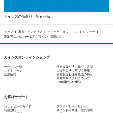
カインズの新商品・新着商品
トップ
家具・インテリア
ソファー・オットマン
ソファー
洗濯可 ふわふわチェア ブラウン【別送品】
カインズオンラインショップ
サービス一覧
特定商取引法に基づく表記
サイトマップ
古物営業法に基づく表記
店舗情報
酒類販売管理者標識の掲示
家電リサイクルについて
BtoB掛け払い申込
お客様サポート
ショッピングガイド
プライバシーポリシー
利用規約
サイト利用条件・推奨環境