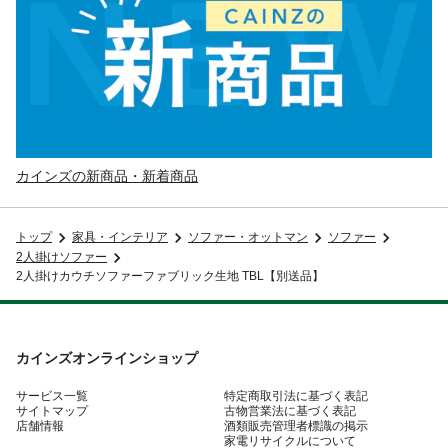
カインズの新商品・新着商品
トップ
家具・インテリア
ソファー・オットマン
ソファー
2人掛けソファー
2人掛けカウチソファーファブリック生地 TBL【別送品】
カインズオンラインショップ
サービス一覧
特定商取引法に基づく表記
サイトマップ
古物営業法に基づく表記
店舗情報
酒類販売管理者標識の掲示
家電リサイクルについて