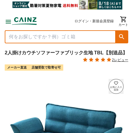
ログイン・新規会員登録
カート
2人掛けカウチソファーファブリック生地 TBL【別送品】
2レビュー
メーカー直送
店舗受取で取寄せ可