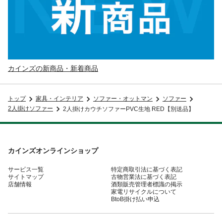
カインズの新商品・新着商品
トップ
家具・インテリア
ソファー・オットマン
ソファー
2人掛けソファー
2人掛けカウチソファーPVC生地 RED【別送品】
カインズオンラインショップ
サービス一覧
特定商取引法に基づく表記
サイトマップ
古物営業法に基づく表記
店舗情報
酒類販売管理者標識の掲示
家電リサイクルについて
BtoB掛け払い申込