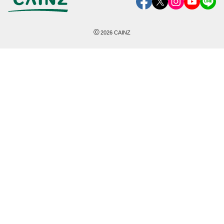
©
2026
CAINZ