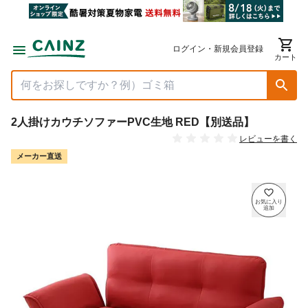
ログイン・新規会員登録
カート
2人掛けカウチソファーPVC生地 RED【別送品】
レビューを書く
メーカー直送