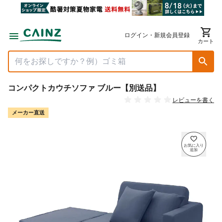
ログイン・新規会員登録
カート
コンパクトカウチソファ ブルー【別送品】
レビューを書く
メーカー直送