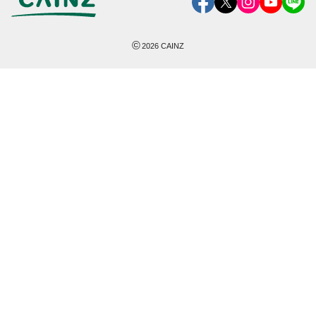
©
2026
CAINZ