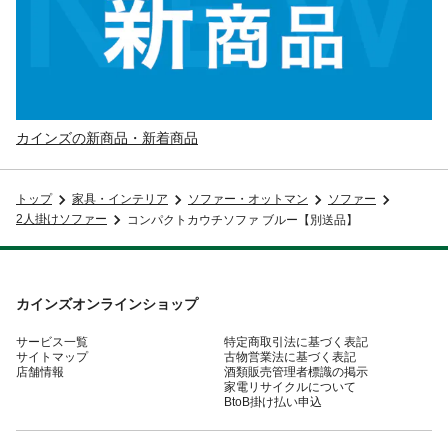
カインズの新商品・新着商品
トップ
家具・インテリア
ソファー・オットマン
ソファー
2人掛けソファー
コンパクトカウチソファ ブルー【別送品】
カインズオンラインショップ
サービス一覧
特定商取引法に基づく表記
サイトマップ
古物営業法に基づく表記
店舗情報
酒類販売管理者標識の掲示
家電リサイクルについて
BtoB掛け払い申込