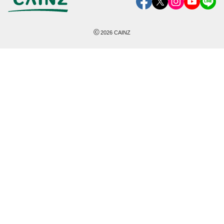
©
2026
CAINZ