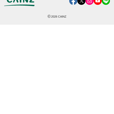
©
2026
CAINZ