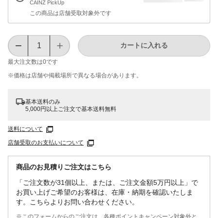
CAINZ PickUp
この商品は店舗受取対象外です
カートに入れる
最大注文数は
0
です
※価格は​店舗や​掲載場所で​異なる​場合が​あります。
基本送料のみ
5,000円以上ご注文で基本送料無料
送料について
店舗受取のお支払いについて
商品のお見積りご注文はこちら
「ご注文数が31個以上、または、ご注文金額5万円以上」で
お買い上げご希望のお客様は、在庫・納期を確認いたしま
す。こちらよりお問い合わせください。
※このフォームからのご注文は、各種ポイントキャンペーン対象外と