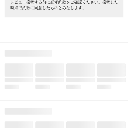
レビュー投稿する前に必ず
約款
をご確認ください。投稿した
時点で約款に同意したものとみなします。