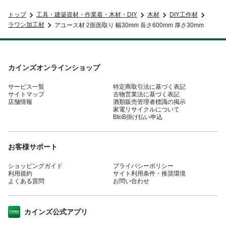
トップ
工具・建築資材・作業着・木材・DIY
木材
DIY工作材
ラワン加工材
アユース材 2面面取り 幅30mm 長さ600mm 厚さ30mm
カインズオンラインショップ
サービス一覧
特定商取引法に基づく表記
サイトマップ
古物営業法に基づく表記
店舗情報
酒類販売管理者標識の掲示
家電リサイクルについて
BtoB掛け払い申込
お客様サポート
ショッピングガイド
プライバシーポリシー
利用規約
サイト利用条件・推奨環境
よくある質問
お問い合わせ
カインズ公式アプリ