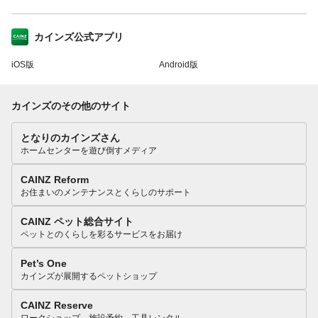
カインズ公式アプリ
iOS版
Android版
カインズのその他のサイト
となりのカインズさん
ホームセンターを遊び倒すメディア
CAINZ Reform
お住まいのメンテナンスとくらしのサポート
CAINZ ペット総合サイト
ペットとのくらしを彩るサービスをお届け
Pet’s One
カインズが展開するペットショップ
CAINZ Reserve
ワークショップ、施設予約、工具レンタル