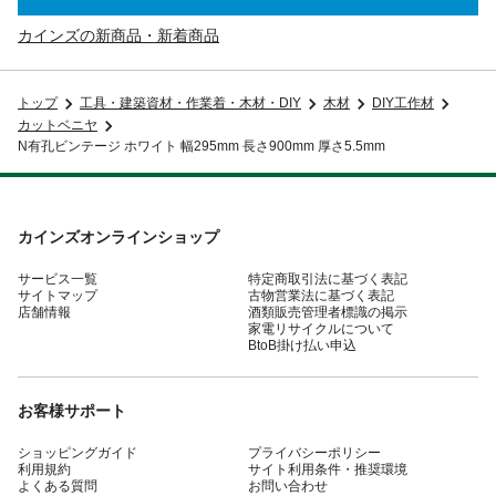
カインズの新商品・新着商品
トップ
工具・建築資材・作業着・木材・DIY
木材
DIY工作材
カットベニヤ
N有孔ビンテージ ホワイト 幅295mm 長さ900mm 厚さ5.5mm
カインズオンラインショップ
サービス一覧
特定商取引法に基づく表記
サイトマップ
古物営業法に基づく表記
店舗情報
酒類販売管理者標識の掲示
家電リサイクルについて
BtoB掛け払い申込
お客様サポート
ショッピングガイド
プライバシーポリシー
利用規約
サイト利用条件・推奨環境
よくある質問
お問い合わせ