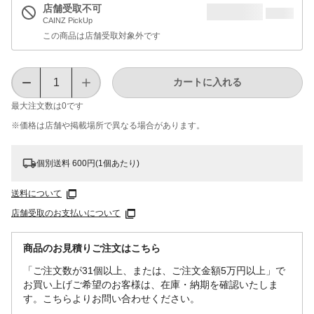
店舗受取不可
CAINZ PickUp
この商品は店舗受取対象外です
カートに入れる
最大注文数は
0
です
※価格は​店舗や​掲載場所で​異なる​場合が​あります。
個別送料 600円(1個あたり)
送料について
店舗受取のお支払いについて
商品のお見積りご注文はこちら
「ご注文数が31個以上、または、ご注文金額5万円以上」で
お買い上げご希望のお客様は、在庫・納期を確認いたしま
す。こちらよりお問い合わせください。