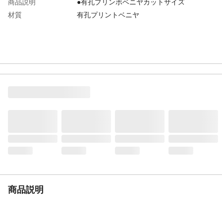
商品説明
●有孔プリンボベニヤカットサイズ
材質
有孔プリントベニヤ
商品説明