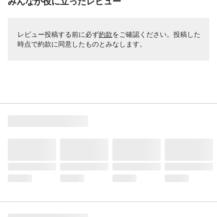
みんなが役に立ったレビュー
レビュー投稿する前に必ず
約款
をご確認ください。投稿した
時点で約款に同意したものとみなします。